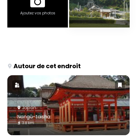
Ajoutez vos photos
Autour de cet endroit
Japon
Nangū-taisha
3.8 km