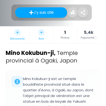
J'y suis allé
1
5,4k
Photos
Popularité
Discussion
Avis
Mino Kokubun-ji
,
Temple
provincial à Ogaki, Japon
Mino Kokubun-ji est un temple
bouddhiste provincial situé dans le
quartier d'Aono, à Ogaki, au Japon, dont
l'objet principal de vénération est une
statue en bois de keyaki de Yakushi