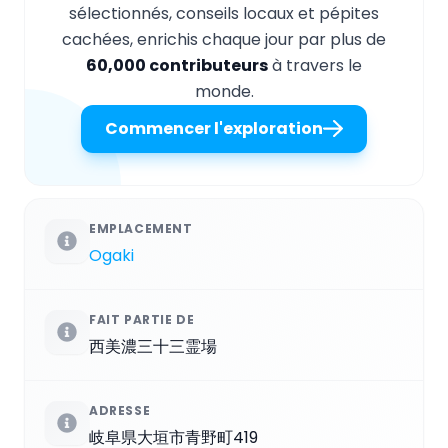
sélectionnés, conseils locaux et pépites
cachées, enrichis chaque jour par plus de
60,000 contributeurs
à travers le
monde.
Commencer l'exploration
EMPLACEMENT
Ogaki
FAIT PARTIE DE
西美濃三十三霊場
ADRESSE
岐阜県大垣市青野町419