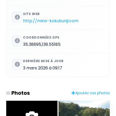
SITE WEB
http://mino-kokubunji.com
COORDONNÉES GPS
35.38695,136.55185
DERNIÈRE MISE À JOUR
3 mars 2026 à 09:17
Photos
Ajoutez vos photos