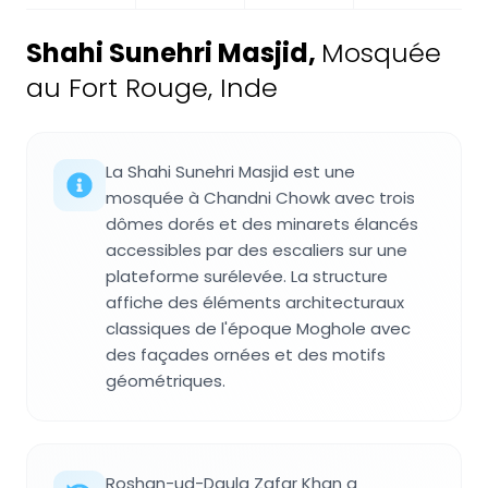
Shahi Sunehri Masjid
,
Mosquée
au Fort Rouge, Inde
La Shahi Sunehri Masjid est une
mosquée à Chandni Chowk avec trois
dômes dorés et des minarets élancés
accessibles par des escaliers sur une
plateforme surélevée. La structure
affiche des éléments architecturaux
classiques de l'époque Moghole avec
des façades ornées et des motifs
géométriques.
Roshan-ud-Daula Zafar Khan a