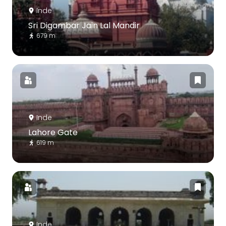
Inde
Sri Digambar Jain Lal Mandir
679 m
Inde
Lahore Gate
619 m
Inde