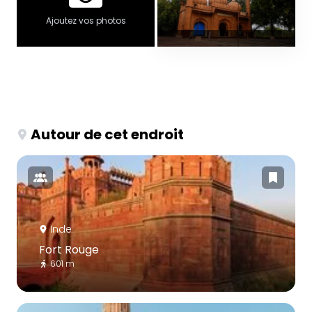
Ajoutez vos photos
Autour de cet endroit
Inde
Fort Rouge
601 m