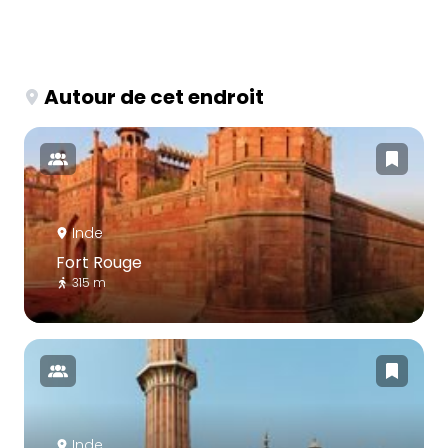
Autour de cet endroit
Inde
Fort Rouge
315 m
Inde