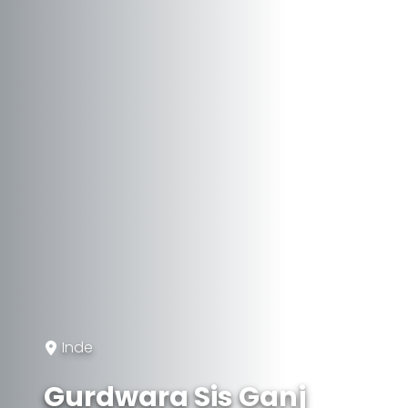
Inde
Gurdwara Sis Ganj