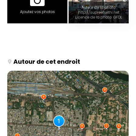
Auteur de la photo:
Ajoutez vos photos
http://supreetsethi.net
Licence de la photo: GFDL
Autour de cet endroit