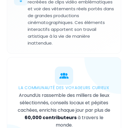
recréées de clips vidéo emblématiques
et voir des vêtements réels portés dans
de grandes productions
cinématographiques. Ces éléments
interactifs apportent son travail
artistique à la vie de manière
inattendue.
LA COMMUNAUTÉ DES VOYAGEURS CURIEUX
AroundUs rassemble des milliers de lieux
sélectionnés, conseils locaux et pépites
cachées, enrichis chaque jour par plus de
60,000 contributeurs
à travers le
monde.