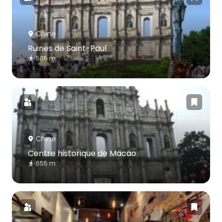
Chine
Ruines de Saint-Paul
505 m
Chine
Centre historique de Macao
655 m