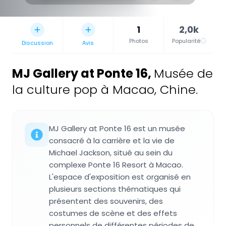
1
2,0k
Photos
Popularité
Discussion
Avis
MJ Gallery at Ponte 16
,
Musée de
la culture pop à Macao, Chine.
MJ Gallery at Ponte 16 est un musée
consacré à la carrière et la vie de
Michael Jackson, situé au sein du
complexe Ponte 16 Resort à Macao.
L'espace d'exposition est organisé en
plusieurs sections thématiques qui
présentent des souvenirs, des
costumes de scène et des effets
personnels de différentes périodes de