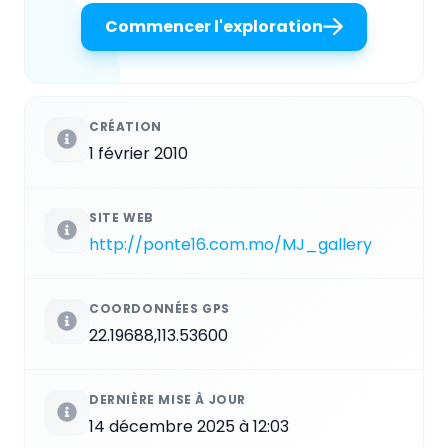
Commencer l'exploration
CRÉATION
1 février 2010
SITE WEB
http://ponte16.com.mo/MJ_gallery
COORDONNÉES GPS
22.19688,113.53600
DERNIÈRE MISE À JOUR
14 décembre 2025 à 12:03