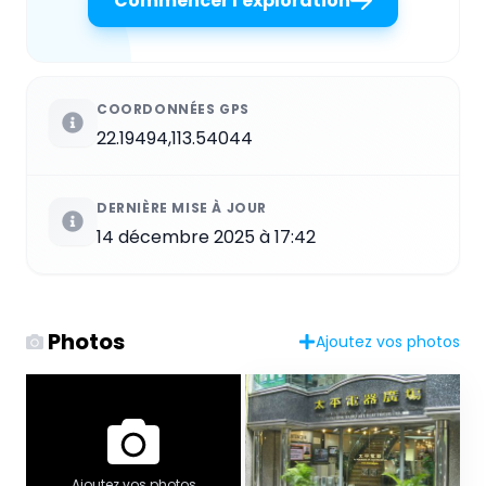
Commencer l'exploration
COORDONNÉES GPS
22.19494,113.54044
DERNIÈRE MISE À JOUR
14 décembre 2025 à 17:42
Photos
Ajoutez vos photos
Ajoutez vos photos