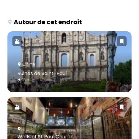
Autour de cet endroit
Chine
Ruines de Saint-Paul
15 m
Walls of St Paul Church