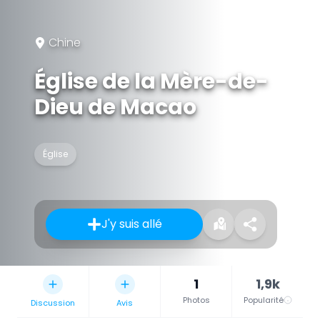
Chine
Église de la Mère-de-
Dieu de Macao
Église
J'y suis allé
1
1,9k
Photos
Popularité
Discussion
Avis