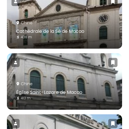
Chine
Cathédrale de la Sé de Macao
438 m
Chine
Église Saint-Lazare de Macao
413 m