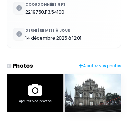
COORDONNÉES GPS
22.19750,113.54100
DERNIÈRE MISE À JOUR
14 décembre 2025 à 12:01
Photos
Ajoutez vos photos
Ajoutez vos photos