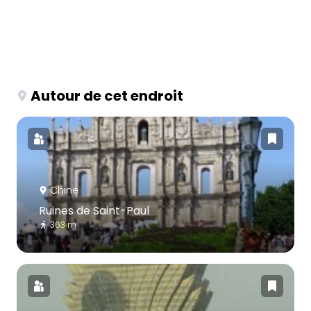
Autour de cet endroit
Chine
Ruines de Saint-Paul
363 m