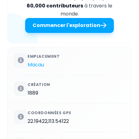
60,000 contributeurs
à travers le
monde.
Commencer l'exploration
EMPLACEMENT
Macau
CRÉATION
1889
COORDONNÉES GPS
22.19422,113.54122