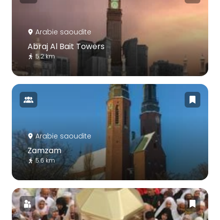
Arabie saoudite
Abraj Al Bait Towers
5.2 km
Arabie saoudite
Zamzam
5.6 km