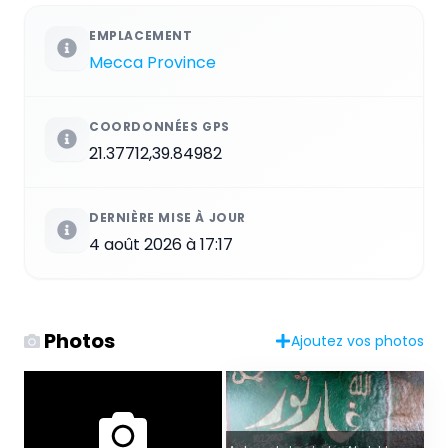
EMPLACEMENT
Mecca Province
COORDONNÉES GPS
21.37712,39.84982
DERNIÈRE MISE À JOUR
4 août 2026 à 17:17
Photos
Ajoutez vos photos