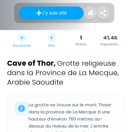
J'y suis allé
1
41,4k
Photos
Popularité
Discussion
Avis
Cave of Thor
,
Grotte religieuse
dans la Province de La Mecque,
Arabie Saoudite
La grotte se trouve sur le mont Thawr
dans la province de La Mecque à une
hauteur d'environ 760 mètres au-
dessus du niveau de la mer. L'entrée