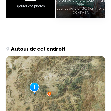
Auteur de la photo: Abdelrhman
1990
Ajoutez vos photos
Licence de la photo: Commons
CC-BY-SA
Autour de cet endroit