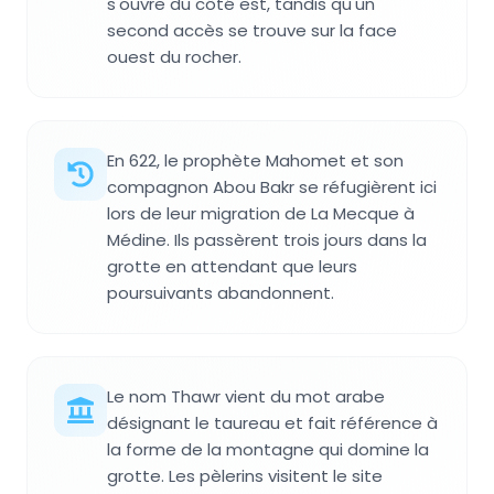
s'ouvre du côté est, tandis qu'un
second accès se trouve sur la face
ouest du rocher.
En 622, le prophète Mahomet et son
compagnon Abou Bakr se réfugièrent ici
lors de leur migration de La Mecque à
Médine. Ils passèrent trois jours dans la
grotte en attendant que leurs
poursuivants abandonnent.
Le nom Thawr vient du mot arabe
désignant le taureau et fait référence à
la forme de la montagne qui domine la
grotte. Les pèlerins visitent le site