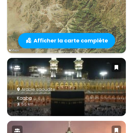
Afficher la carte complète
Arabie saoudite
Kaaba
5.6 km