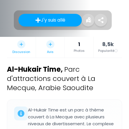
J'y suis allé
1
8,5k
Photos
Popularité
Discussion
Avis
Al-Hukair Time
,
Parc
d'attractions couvert à La
Mecque, Arabie Saoudite
Al-Hukair Time est un parc à thème
couvert à La Mecque avec plusieurs
niveaux de divertissement. Le complexe