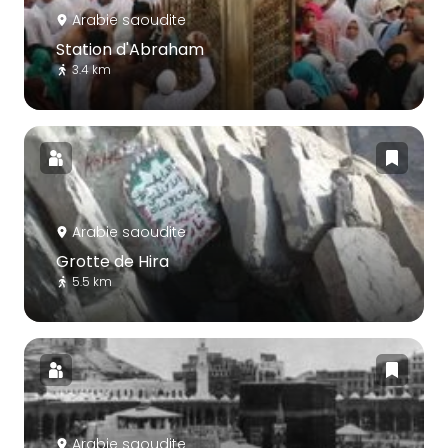
Arabie saoudite
Station d'Abraham
3.4 km
Arabie saoudite
Grotte de Hira
5.5 km
Arabie saoudite