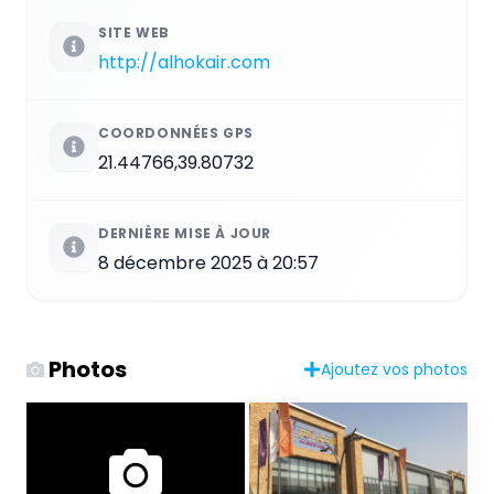
SITE WEB
http://alhokair.com
COORDONNÉES GPS
21.44766,39.80732
DERNIÈRE MISE À JOUR
8 décembre 2025 à 20:57
Photos
Ajoutez vos photos