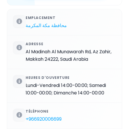
EMPLACEMENT
محافظة مكة المكرمة
ADRESSE
Al Madinah Al Munawarah Rd, Az Zahir,
Makkah 24222, Saudi Arabia
HEURES D'OUVERTURE
Lundi-Vendredi 14:00-00:00; Samedi
10:00-00:00; Dimanche 14:00-00:00
TÉLÉPHONE
+966920006699