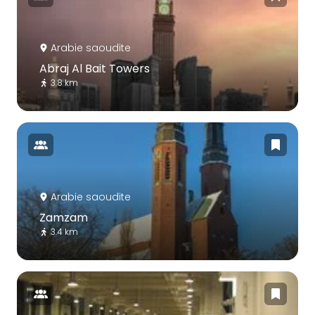
Arabie saoudite
Abraj Al Bait Towers
3.8 km
Arabie saoudite
Zamzam
3.4 km