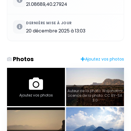
21.08689,40.27924
DERNIÈRE MISE À JOUR
20 décembre 2025 à 13:03
Photos
Ajoutez vos photos
Auteur de la photo: Wajahatmr
Ajoutez vos photos
Licence de la photo: CC BY-SA
3.0