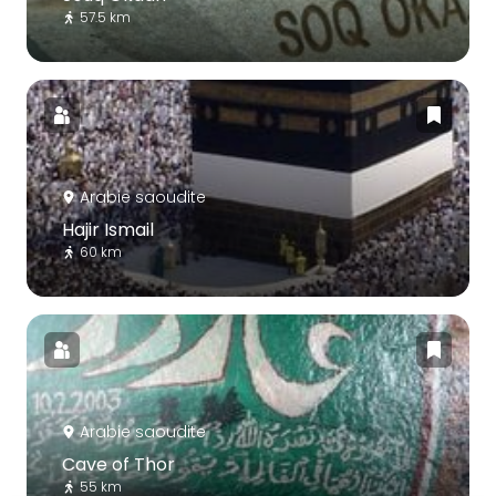
57.5 km
Arabie saoudite
Hajir Ismail
60 km
Arabie saoudite
Cave of Thor
55 km