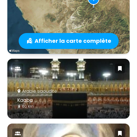
Afficher la carte complète
Arabie saoudite
Kaaba
60 km