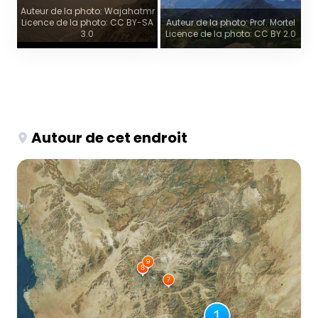
Auteur de la photo: Wajahatmr
Licence de la photo: CC BY-SA
Auteur de la photo: Prof. Mortel
3.0
Licence de la photo: CC BY 2.0
Autour de cet endroit