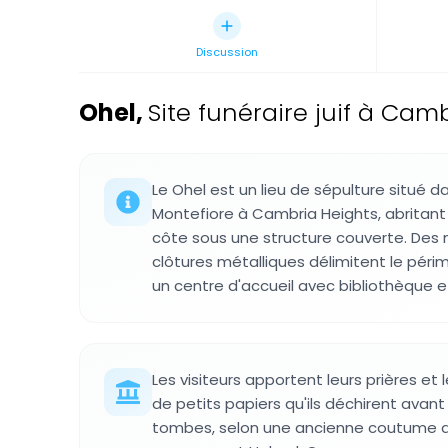
Discussion
Ohel
,
Site funéraire juif à Camb
Le Ohel est un lieu de sépulture situé d
Montefiore à Cambria Heights, abritan
côte sous une structure couverte. Des 
clôtures métalliques délimitent le péri
un centre d'accueil avec bibliothèque et
Les visiteurs apportent leurs prières et l
de petits papiers qu'ils déchirent avan
tombes, selon une ancienne coutume d