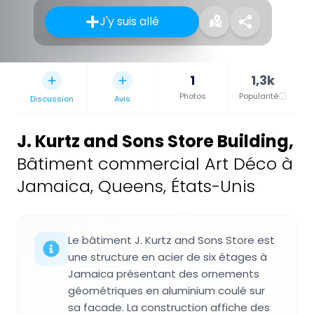
J'y suis allé
1
1,3k
Photos
Popularité
Discussion
Avis
J. Kurtz and Sons Store Building
,
Bâtiment commercial Art Déco à
Jamaica, Queens, États-Unis
Le bâtiment J. Kurtz and Sons Store est
une structure en acier de six étages à
Jamaica présentant des ornements
géométriques en aluminium coulé sur
sa facade. La construction affiche des