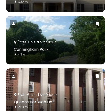
602 m
États-Unis d'Amérique
Cunningham Park
4.3 km
États-Unis d'Amérique
Queens Borough Hall
2.8 km