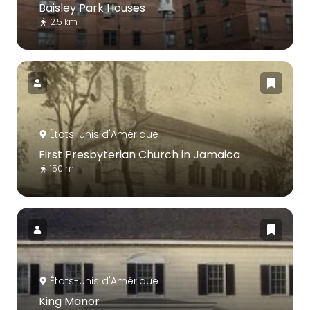
Baisley Park Houses
2.5 km
États-Unis d'Amérique
First Presbyterian Church in Jamaica
150 m
États-Unis d'Amérique
King Manor