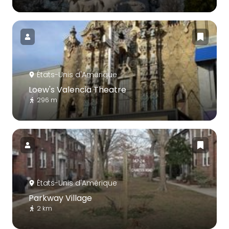
États-Unis d'Amérique
Loew's Valencia Theatre
296 m
États-Unis d'Amérique
Parkway Village
2 km