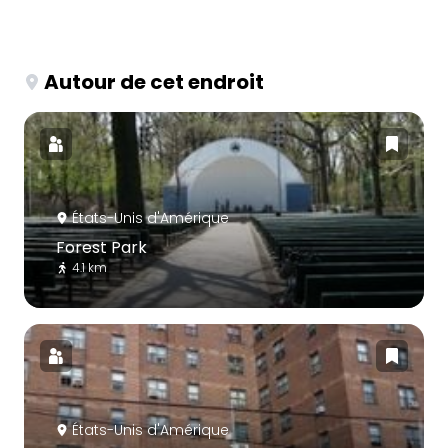
Autour de cet endroit
États-Unis d'Amérique
Forest Park
4.1 km
États-Unis d'Amérique