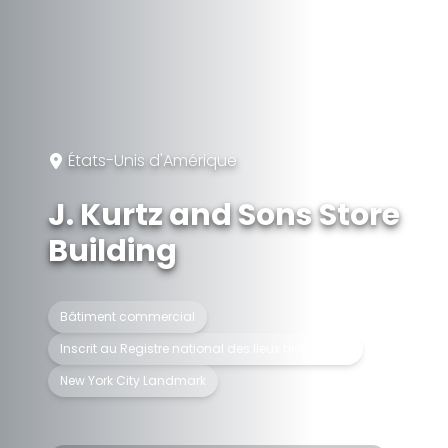
États-Unis d'Amérique
J. Kurtz and Sons Store
Building
Bâtiment commercial
Inscrit au Registre national des lieux historiques
New York City Landmark