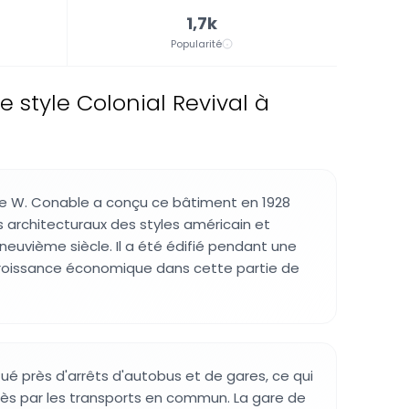
1,7k
Popularité
style Colonial Revival à
ge W. Conable a conçu ce bâtiment en 1928
architecturaux des styles américain et
neuvième siècle. Il a été édifié pendant une
croissance économique dans cette partie de
tué près d'arrêts d'autobus et de gares, ce qui
ccès par les transports en commun. La gare de