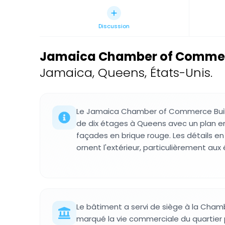
Discussion
Jamaica Chamber of Commer
Jamaica, Queens, États-Unis.
Le Jamaica Chamber of Commerce Build
de dix étages à Queens avec un plan e
façades en brique rouge. Les détails en 
ornent l'extérieur, particulièrement aux
Le bâtiment a servi de siège à la Ch
marqué la vie commerciale du quartier