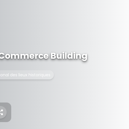
Commerce Building
ional des lieux historiques