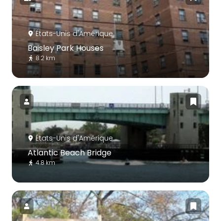
États-Unis d'Amérique
Baisley Park Houses
8.2 km
États-Unis d'Amérique
Atlantic Beach Bridge
4.8 km