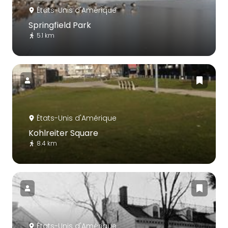
États-Unis d'Amérique
Springfield Park
5.1 km
États-Unis d'Amérique
Kohlreiter Square
8.4 km
États-Unis d'Amérique