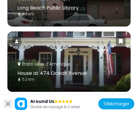
Long Beach Public Library
6.3 km
États-Unis d'Amérique
House at 474 Ocean Avenue
5.3 km
Around Us
Télécharger
Guide de voyage & Cartes
États-Unis d'Amérique