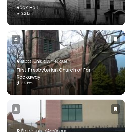
Rock Hall
3.2 km
États-Unis d'Amérique
First Presbyterian Church of Far
Rockaway
3.9 km
États-Unis d'Amérique