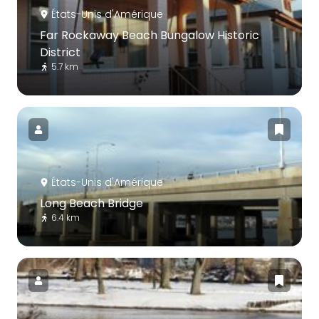
États-Unis d'Amérique
Far Rockaway Beach Bungalow Historic
District
5.7 km
États-Unis d'Amérique
Long Beach Bridge
6.4 km