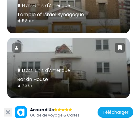
États-Unis d'Amérique
Temple of Israel Synagogue
5.8 km
États-Unis d'Amérique
Barkin House
7.5 km
Around Us
Télécharger
Guide de voyage & Cartes
États-Unis d'Amérique