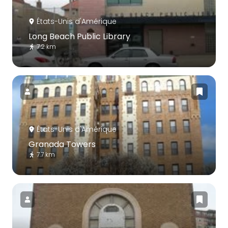
États-Unis d'Amérique
Long Beach Public Library
7.2 km
États-Unis d'Amérique
Granada Towers
7.7 km