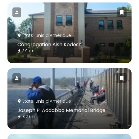
États-Unis d'Amérique
Congregation Aish Kodesh
3.9 km
États-Unis d'Amérique
Joseph P. Addabbo Memorial Bridge
8.2 km