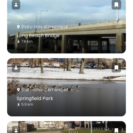
États-Unis d'Amérique
Long Beach Bridge
7.8 km
États-Unis d'Amérique
Springfield Park
5.9 km