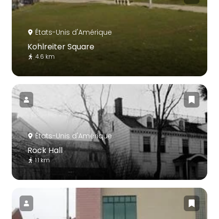
États-Unis d'Amérique
Kohlreiter Square
4.6 km
États-Unis d'Amérique
Rock Hall
1.1 km