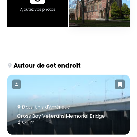
Ajoutez vos photos
Autour de cet endroit
États-Unis d'Amérique
Cross Bay Veterans Memorial Bridge
6.4 km