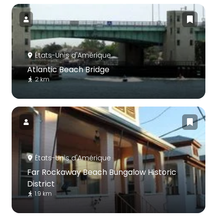
États-Unis d'Amérique
Atlantic Beach Bridge
2 km
États-Unis d'Amérique
Far Rockaway Beach Bungalow Historic
District
1.9 km