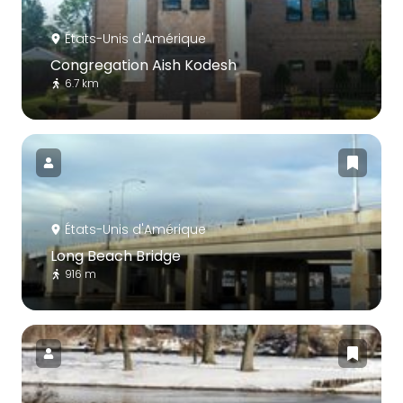
États-Unis d'Amérique
Congregation Aish Kodesh
6.7 km
États-Unis d'Amérique
Long Beach Bridge
916 m