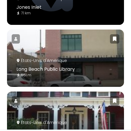
Jones Inlet
7.1 km
États-Unis d'Amérique
Long Beach Public Library
551 m
États-Unis d'Amérique