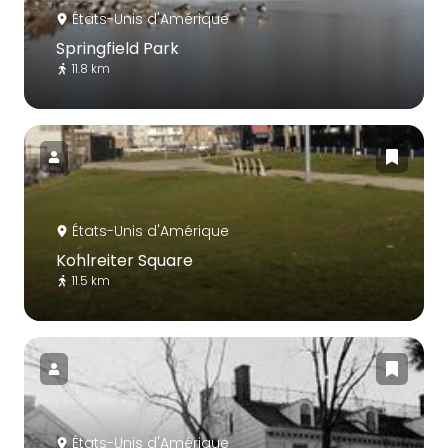
États-Unis d'Amérique
Springfield Park
11.8 km
États-Unis d'Amérique
Kohlreiter Square
11.5 km
États-Unis d'Amérique