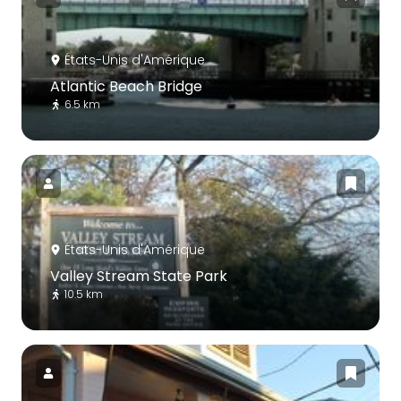
États-Unis d'Amérique
Atlantic Beach Bridge
6.5 km
États-Unis d'Amérique
Valley Stream State Park
10.5 km