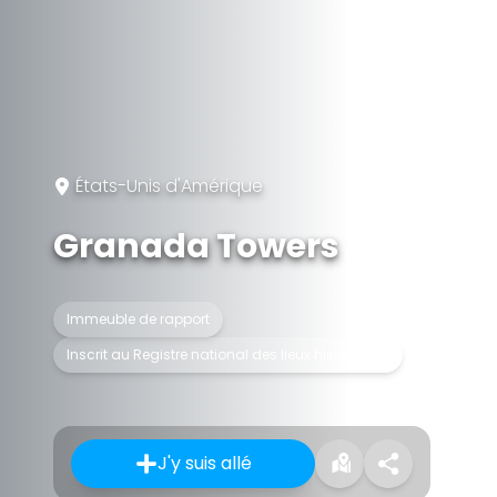
États-Unis d'Amérique
Granada Towers
Immeuble de rapport
Inscrit au Registre national des lieux historiques
J'y suis allé