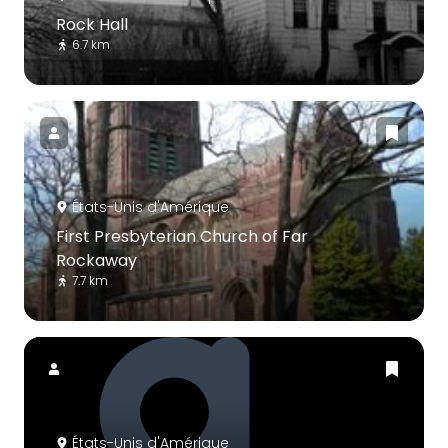
Rock Hall
6.7 km
États-Unis d'Amérique
First Presbyterian Church of Far
Rockaway
7.7 km
États-Unis d'Amérique