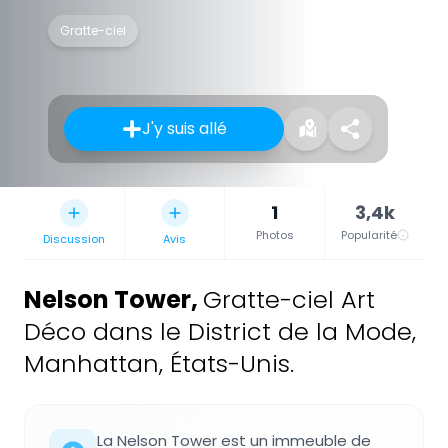
Gratte-ciel
J'y suis allé
1
3,4k
Photos
Popularité
Discussion
Avis
Nelson Tower
,
Gratte-ciel Art
Déco dans le District de la Mode,
Manhattan, États-Unis.
La Nelson Tower est un immeuble de