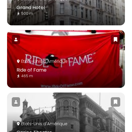
Grand Hotel
500 m
États-Unis d'Amérique
Ride of Fame
465 m
États-Unis d'Amérique