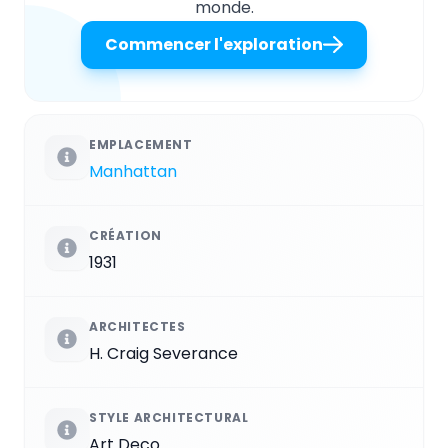
monde.
Commencer l'exploration
EMPLACEMENT
Manhattan
CRÉATION
1931
ARCHITECTES
H. Craig Severance
STYLE ARCHITECTURAL
Art Deco