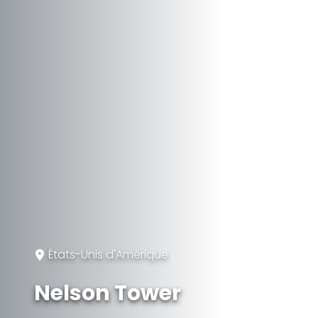
États-Unis d'Amérique
Nelson Tower