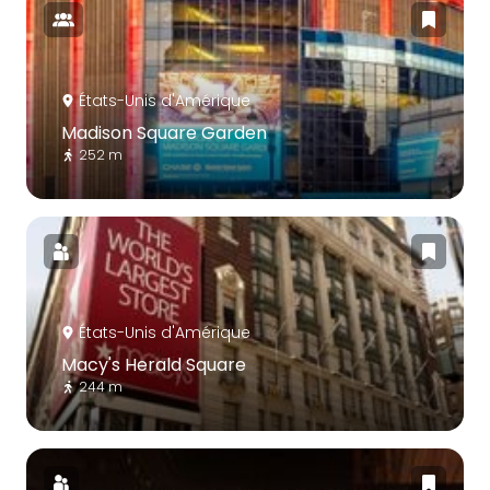
États-Unis d'Amérique
Madison Square Garden
252 m
États-Unis d'Amérique
Macy's Herald Square
244 m