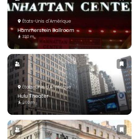
États-Unis d'Amérique
Hammerstein Ballroom
330 m
États-Unis d'Amérique
Hulu Theater
260 m