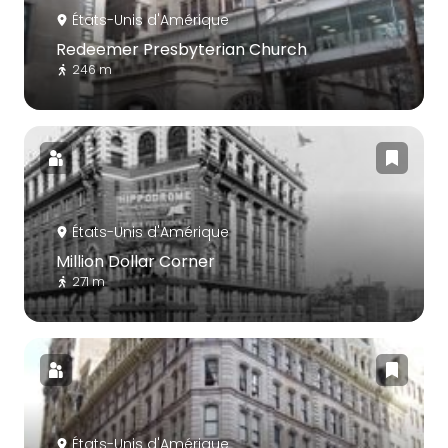
États-Unis d'Amérique
Redeemer Presbyterian Church
246 m
États-Unis d'Amérique
Million Dollar Corner
271 m
États-Unis d'Amérique