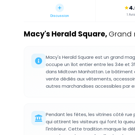
4
1 Avi
Discussion
Macy's Herald Square
,
Grand 
Macy's Herald Square est un grand maga
occupe un îlot entier entre les 34e et 
dans Midtown Manhattan. Le bâtiment 
vente dédiés aux vêtements, accessoire
autres marchandises accessibles par e
Pendant les fêtes, les vitrines côté ru
qui attirent les visiteurs qui font la qu
l'intérieur. Cette tradition marque le dé