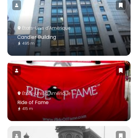
États-Unis d'Amérique
Candler Building
495 m
États-Unis d'Amérique
Ride of Fame
415 m