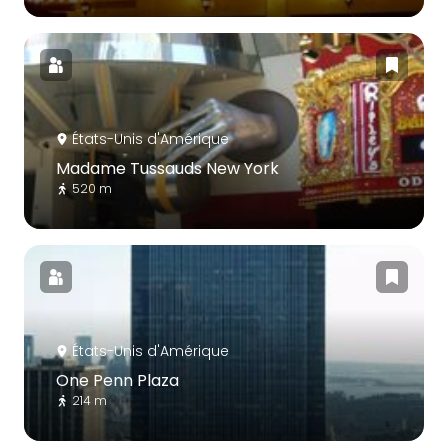
États-Unis d'Amérique
Madame Tussauds New York
520 m
États-Unis d'Amérique
One Penn Plaza
214 m