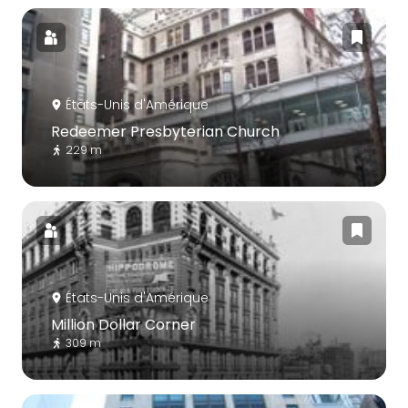
États-Unis d'Amérique
Redeemer Presbyterian Church
229 m
États-Unis d'Amérique
Million Dollar Corner
309 m