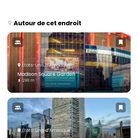
Autour de cet endroit
États-Unis d'Amérique
Madison Square Garden
296 m
États-Unis d'Amérique