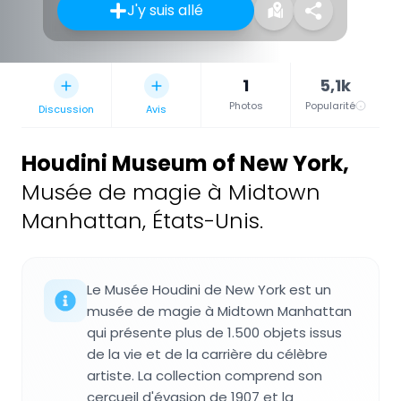
J'y suis allé
1
5,1k
Photos
Popularité
Discussion
Avis
Houdini Museum of New York
,
Musée de magie à Midtown
Manhattan, États-Unis.
Le Musée Houdini de New York est un
musée de magie à Midtown Manhattan
qui présente plus de 1.500 objets issus
de la vie et de la carrière du célèbre
artiste. La collection comprend son
cercueil d'évasion de 1907 et la