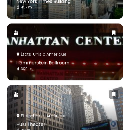
New York Times Building
457 m
États-Unis d'Amérique
Hammerstein Ballroom
309 m
États-Unis d'Amérique
Hulu Theater