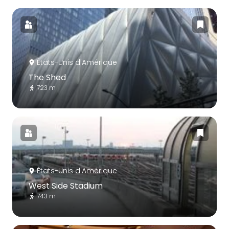
États-Unis d'Amérique
The Shed
723 m
États-Unis d'Amérique
West Side Stadium
743 m