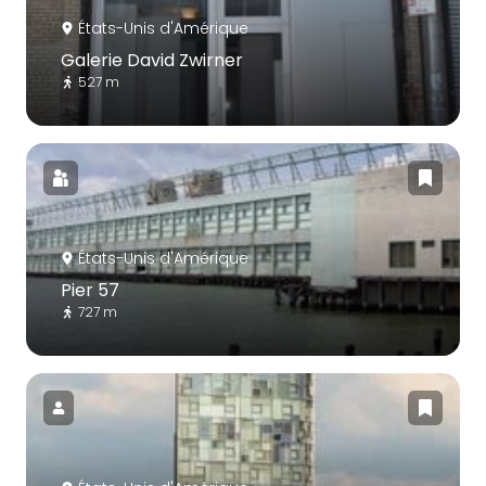
États-Unis d'Amérique
Galerie David Zwirner
527 m
États-Unis d'Amérique
Pier 57
727 m