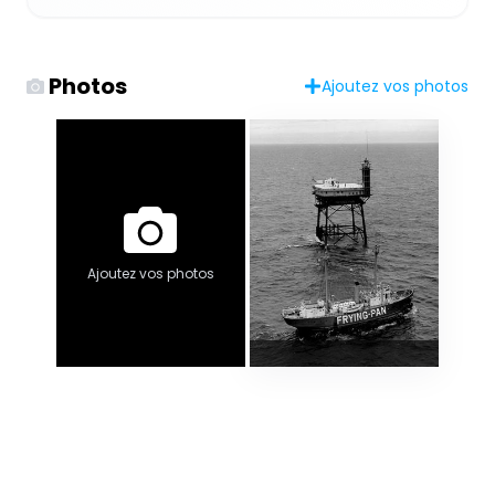
Photos
Ajoutez vos photos
Ajoutez vos photos