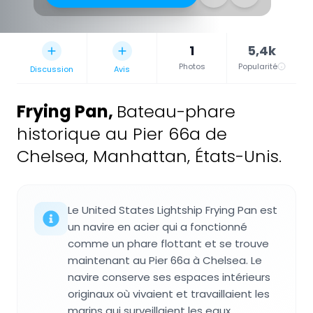
1
5,4k
Photos
Popularité
Discussion
Avis
Frying Pan
,
Bateau-phare
historique au Pier 66a de
Chelsea, Manhattan, États-Unis.
Le United States Lightship Frying Pan est
un navire en acier qui a fonctionné
comme un phare flottant et se trouve
maintenant au Pier 66a à Chelsea. Le
navire conserve ses espaces intérieurs
originaux où vivaient et travaillaient les
marins qui surveillaient les eaux