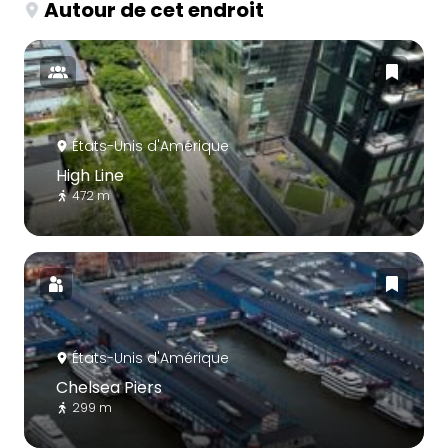
Autour de cet endroit
États-Unis d'Amérique
High Line
472 m
États-Unis d'Amérique
Chelsea Piers
299 m