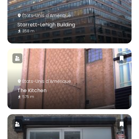
États-Unis d'Amérique
Starrett-Lehigh Building
358 m
États-Unis d'Amérique
The Kitchen
575 m