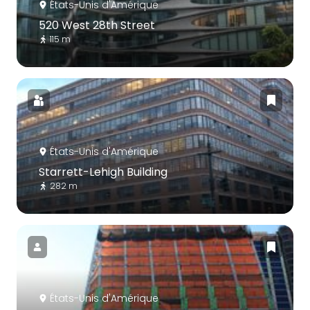
États-Unis d'Amérique
520 West 28th Street
115 m
États-Unis d'Amérique
Starrett-Lehigh Building
282 m
États-Unis d'Amérique