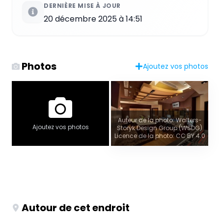
DERNIÈRE MISE À JOUR
20 décembre 2025 à 14:51
Photos
Ajoutez vos photos
Auteur de la photo: Walters-
Ajoutez vos photos
Storyk Design Group (WSDG)
Licence de la photo: CC BY 4.0
Autour de cet endroit