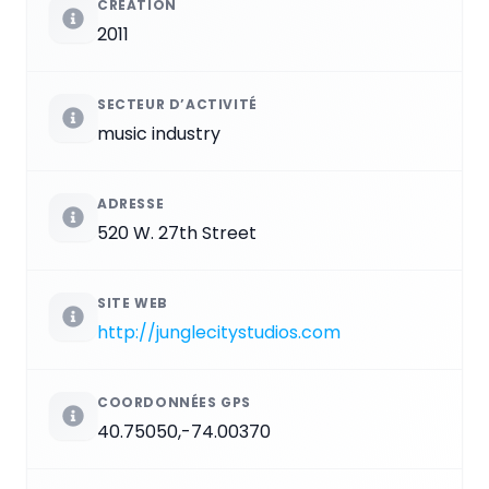
CRÉATION
2011
SECTEUR D’ACTIVITÉ
music industry
ADRESSE
520 W. 27th Street
SITE WEB
http://junglecitystudios.com
COORDONNÉES GPS
40.75050,-74.00370