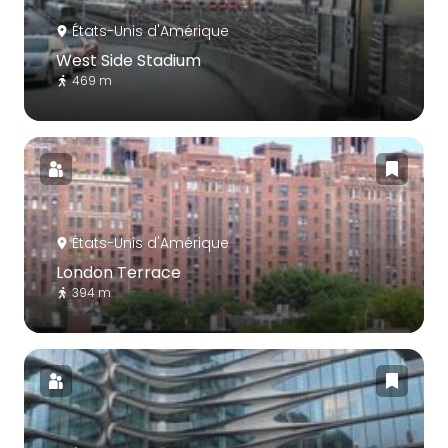
États-Unis d'Amérique
West Side Stadium
469 m
États-Unis d'Amérique
London Terrace
394 m