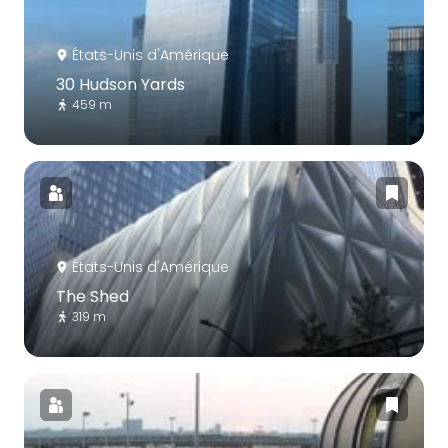
États-Unis d'Amérique
30 Hudson Yards
459 m
États-Unis d'Amérique
The Shed
319 m