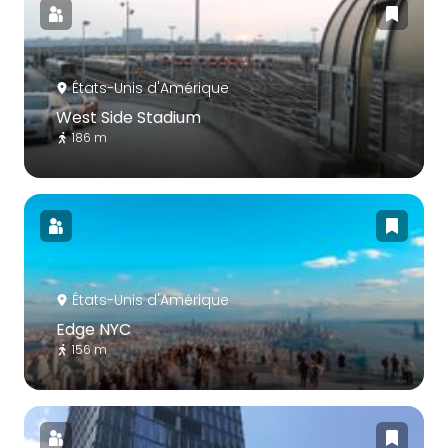
États-Unis d'Amérique
West Side Stadium
186 m
États-Unis d'Amérique
Edge NYC
156 m