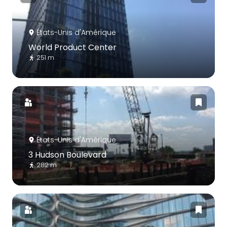
États-Unis d'Amérique
World Product Center
251 m
États-Unis d'Amérique
3 Hudson Boulevard
282 m