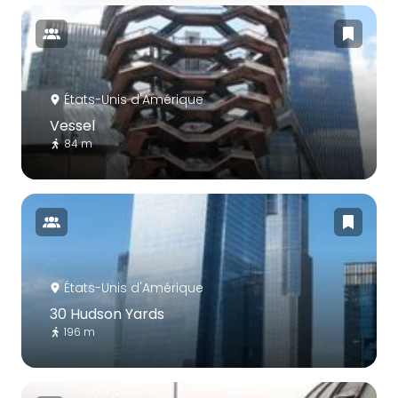
États-Unis d'Amérique
Vessel
84 m
États-Unis d'Amérique
30 Hudson Yards
196 m