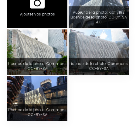
Auteur de la photo: Kidfly182
Ajoutez vos photos
Licence de la photo: CC BY-SA
4.0
Licence de la photo: Commons
Licence de la photo: Commons
CC-BY-SA
CC-BY-SA
Licence de la photo: Commons
CC-BY-SA