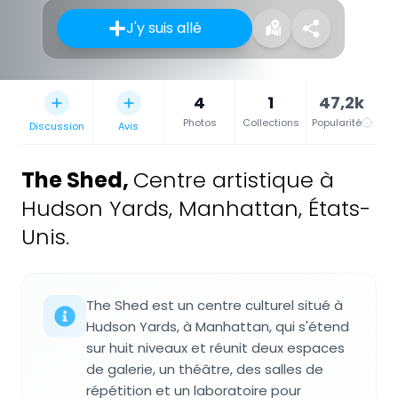
J'y suis allé
4
1
47,2k
Photos
Collections
Popularité
Discussion
Avis
The Shed
,
Centre artistique à
Hudson Yards, Manhattan, États-
Unis.
The Shed est un centre culturel situé à
Hudson Yards, à Manhattan, qui s'étend
sur huit niveaux et réunit deux espaces
de galerie, un théâtre, des salles de
répétition et un laboratoire pour