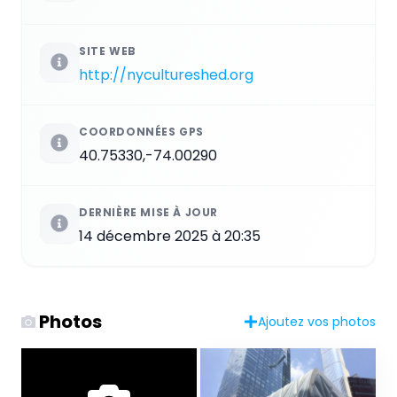
SITE WEB
http://nycultureshed.org
COORDONNÉES GPS
40.75330,-74.00290
DERNIÈRE MISE À JOUR
14 décembre 2025 à 20:35
Photos
Ajoutez vos photos