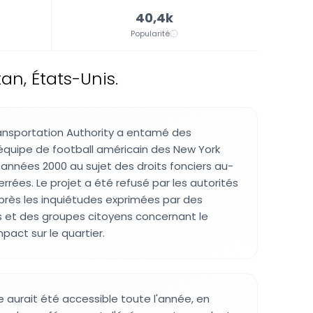
40,4k
Popularité
an, États-Unis.
ansportation Authority a entamé des
'équipe de football américain des New York
années 2000 au sujet des droits fonciers au-
rrées. Le projet a été refusé par les autorités
après les inquiétudes exprimées par des
 et des groupes citoyens concernant le
pact sur le quartier.
ue aurait été accessible toute l'année, en