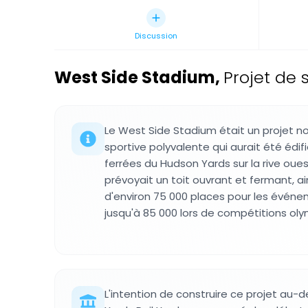
Discussion
West Side Stadium
,
Projet de 
Le West Side Stadium était un projet non
sportive polyvalente qui aurait été édi
ferrées du Hudson Yards sur la rive oue
prévoyait un toit ouvrant et fermant, a
d'environ 75 000 places pour les évén
jusqu'à 85 000 lors de compétitions ol
L'intention de construire ce projet au-