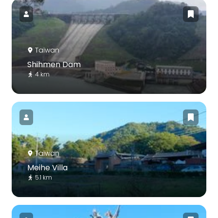
Taïwan
Shihmen Dam
4 km
Taïwan
Meihe Villa
5.1 km