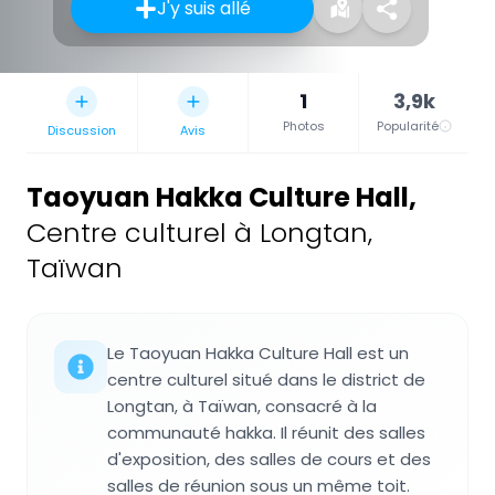
J'y suis allé
1
3,9k
Photos
Popularité
Discussion
Avis
Taoyuan Hakka Culture Hall
,
Centre culturel à Longtan,
Taïwan
Le Taoyuan Hakka Culture Hall est un
centre culturel situé dans le district de
Longtan, à Taïwan, consacré à la
communauté hakka. Il réunit des salles
d'exposition, des salles de cours et des
salles de réunion sous un même toit.