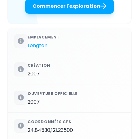
Commencer l'exploration
EMPLACEMENT
Longtan
CRÉATION
2007
OUVERTURE OFFICIELLE
2007
COORDONNÉES GPS
24.84530,121.23500