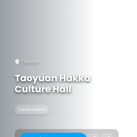
Taïwan
Taoyuan Hakka
Culture Hall
Centre culturel