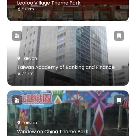
Leofoo Village Theme Park
5.8 km
Taïwan
Taiwan Academy of Banking and Finance
7.4 km
Taïwan
Window on China Theme Park