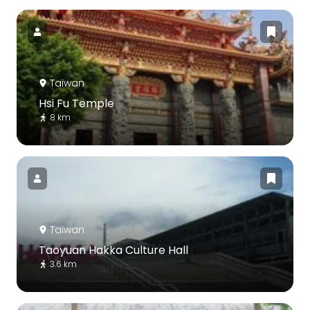
Taïwan
Hsi Fu Temple
8 km
Taïwan
Taoyuan Hakka Culture Hall
3.6 km