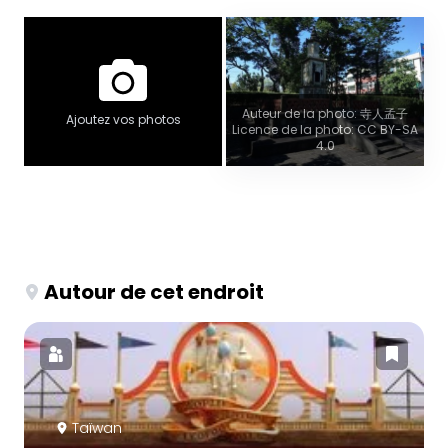
Auteur de la photo: 寺人孟子
Ajoutez vos photos
Licence de la photo: CC BY-SA
4.0
Autour de cet endroit
Taïwan