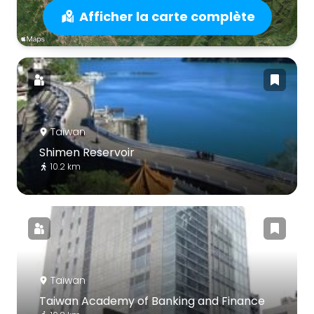
Afficher la carte complète
Taïwan
Shimen Reservoir
10.2 km
Taïwan
Taiwan Academy of Banking and Finance