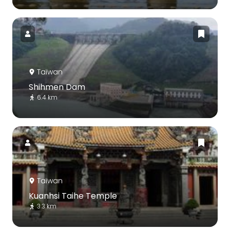
Taïwan
Shihmen Dam
6.4 km
Taïwan
Kuanhsi Taihe Temple
3.3 km