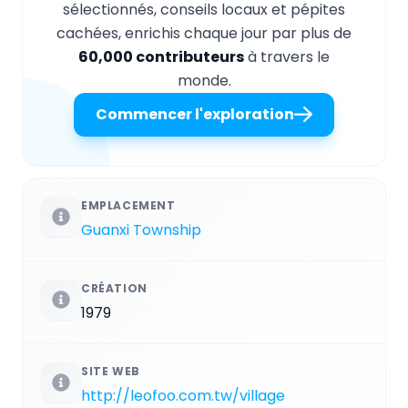
sélectionnés, conseils locaux et pépites
cachées, enrichis chaque jour par plus de
60,000 contributeurs
à travers le
monde.
Commencer l'exploration
EMPLACEMENT
Guanxi Township
CRÉATION
1979
SITE WEB
http://leofoo.com.tw/village