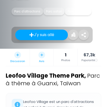
Parc d'attractions
Parc safari
Parc à thèmes
J'y suis allé
1
67,3k
Photos
Popularité
Discussion
Avis
Leofoo Village Theme Park
,
Parc
à thème à Guanxi, Taïwan
Leofoo Village est un parc d'attractions