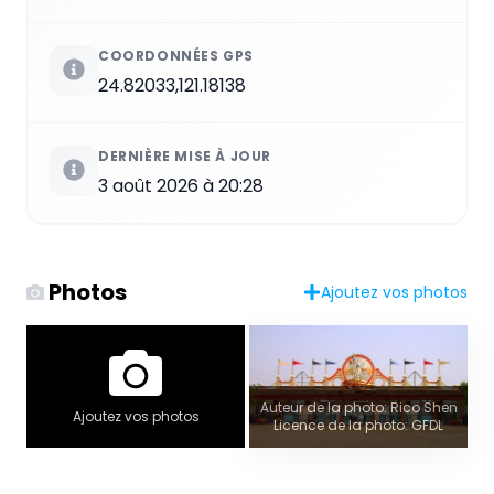
COORDONNÉES GPS
24.82033,121.18138
DERNIÈRE MISE À JOUR
3 août 2026 à 20:28
Photos
Ajoutez vos photos
Auteur de la photo: Rico Shen
Ajoutez vos photos
Licence de la photo: GFDL