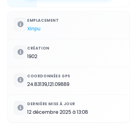
EMPLACEMENT
Xinpu
CRÉATION
1902
COORDONNÉES GPS
24.83139,121.09889
DERNIÈRE MISE À JOUR
12 décembre 2025 à 13:08