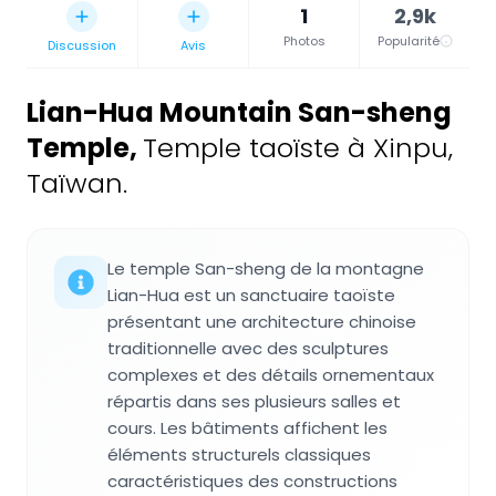
1
2,9k
Photos
Popularité
Discussion
Avis
Lian-Hua Mountain San-sheng
Temple
,
Temple taoïste à Xinpu,
Taïwan.
Le temple San-sheng de la montagne
Lian-Hua est un sanctuaire taoïste
présentant une architecture chinoise
traditionnelle avec des sculptures
complexes et des détails ornementaux
répartis dans ses plusieurs salles et
cours. Les bâtiments affichent les
éléments structurels classiques
caractéristiques des constructions