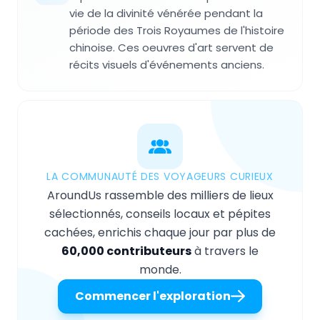
vie de la divinité vénérée pendant la
période des Trois Royaumes de l'histoire
chinoise. Ces oeuvres d'art servent de
récits visuels d'événements anciens.
LA COMMUNAUTÉ DES VOYAGEURS CURIEUX
AroundUs rassemble des milliers de lieux
sélectionnés, conseils locaux et pépites
cachées, enrichis chaque jour par plus de
60,000 contributeurs
à travers le
monde.
Commencer l'exploration