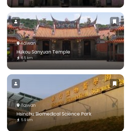
Taïwan
Hukou Sanyuan Temple
6.5 km
Taïwan
Hsinchu Biomedical Science Park
5.9 km