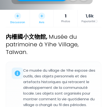
1
1,6k
Photos
Popularité
Discussion
Avis
內柵國小文物館
,
Musée du
patrimoine à Yihe Village,
Taïwan.
Ce musée du village de Yihe expose des
outils, des objets personnels et des
artefacts historiques qui retracent le
développement de la communauté
locale. Les objets sont organisés pour
montrer comment la vie quotidienne du
village a changé au fil des périodes.