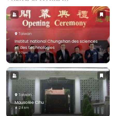
Taïwan
Institut national Chungshan des sciences
et des technologies
3.7 km
Taïwan
Mausolée Cihu
2.4 km