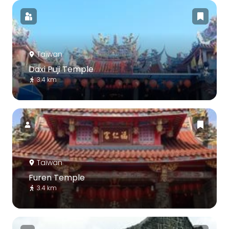
Taïwan
Daxi Puji Temple
3.4 km
Taïwan
Furen Temple
3.4 km