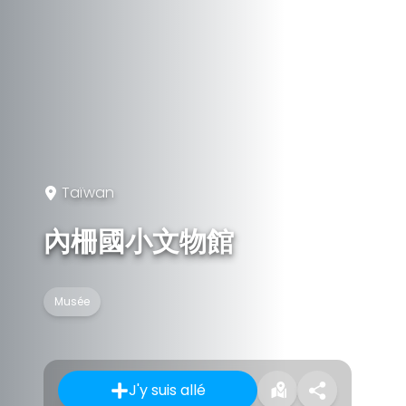
Taïwan
內柵國小文物館
Musée
J'y suis allé