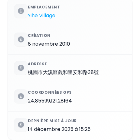
EMPLACEMENT
Yihe Village
CRÉATION
8 novembre 2010
ADRESSE
桃園市大溪區義和里安和路38號
COORDONNÉES GPS
24.85599,121.28164
DERNIÈRE MISE À JOUR
14 décembre 2025 à 15:25