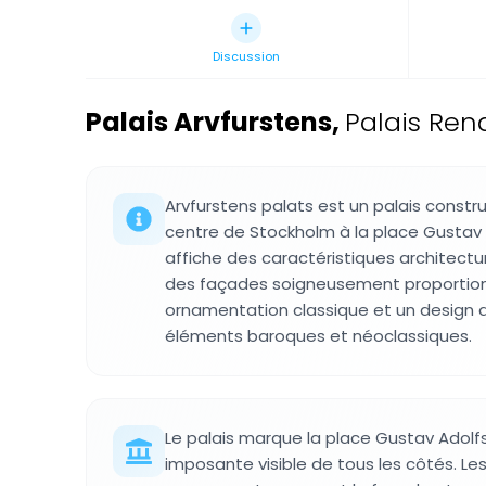
Discussion
Palais Arvfurstens
,
Palais Ren
Arvfurstens palats est un palais construi
centre de Stockholm à la place Gustav A
affiche des caractéristiques architect
des façades soigneusement proportio
ornamentation classique et un design 
éléments baroques et néoclassiques.
Le palais marque la place Gustav Adolf
imposante visible de tous les côtés. Les