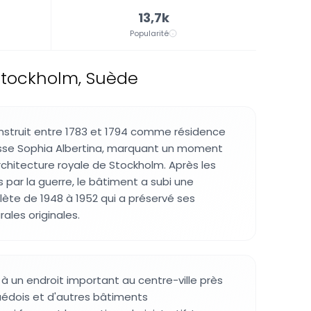
13,7k
Popularité
 Stockholm, Suède
nstruit entre 1783 et 1794 comme résidence
esse Sophia Albertina, marquant un moment
rchitecture royale de Stockholm. Après les
ar la guerre, le bâtiment a subi une
ète de 1948 à 1952 qui a préservé ses
rales originales.
 à un endroit important au centre-ville près
uédois et d'autres bâtiments