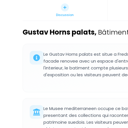
Discussion
Gustav Horns palats
,
Bâtiment
Le Gustav Horns palats est situe a Fre
facade renovee avec un espace d'entre
l'interieur, le batiment compte plusieu
d'exposition ou les visiteurs peuvent dec
Le Musee mediterraneen occupe ce bat
presentant des collections qui racontent 
patrimoine suedois. Les visiteurs peuv