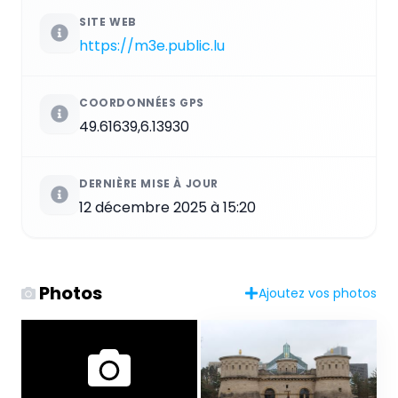
SITE WEB
https://m3e.public.lu
COORDONNÉES GPS
49.61639,6.13930
DERNIÈRE MISE À JOUR
12 décembre 2025 à 15:20
Photos
Ajoutez vos photos