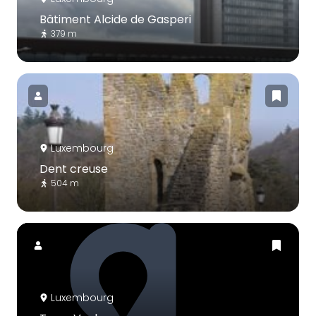
Bâtiment Alcide de Gasperi
379 m
Luxembourg
Dent creuse
504 m
Luxembourg