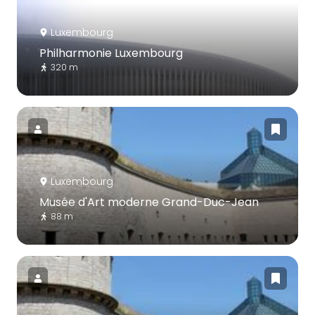
Luxembourg
Philharmonie Luxembourg
320 m
Luxembourg
Musée d'Art moderne Grand-Duc-Jean
88 m