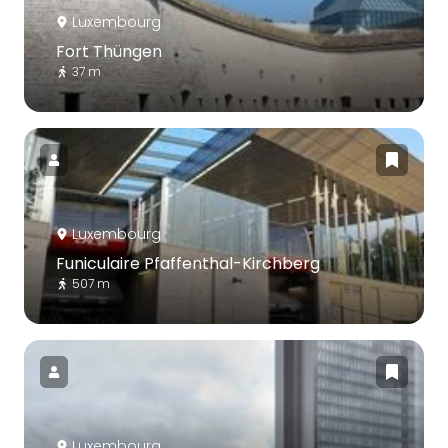
Luxembourg
Fort Thüngen
37 m
Luxembourg
Funiculaire Pfaffenthal-Kirchberg
507 m
Luxembourg