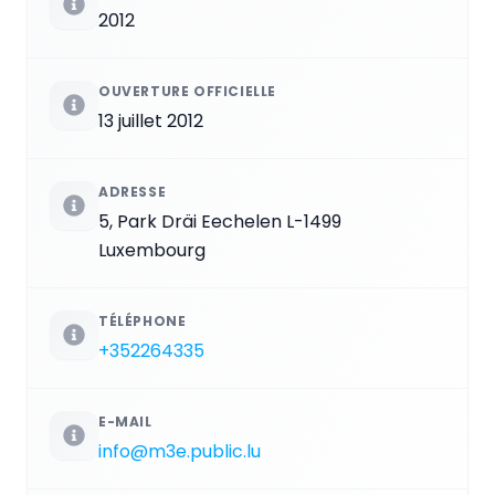
2012
OUVERTURE OFFICIELLE
13 juillet 2012
ADRESSE
5, Park Dräi Eechelen L-1499
Luxembourg
TÉLÉPHONE
+352264335
E-MAIL
info@m3e.public.lu