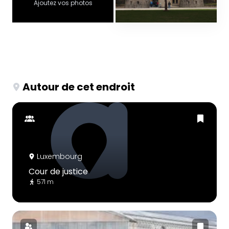
Ajoutez vos photos
Autour de cet endroit
Luxembourg
Cour de justice
571 m