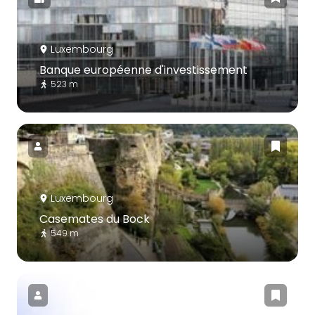
Luxembourg
Banque européenne d'investissement
523 m
Luxembourg
Casemates du Bock
549 m