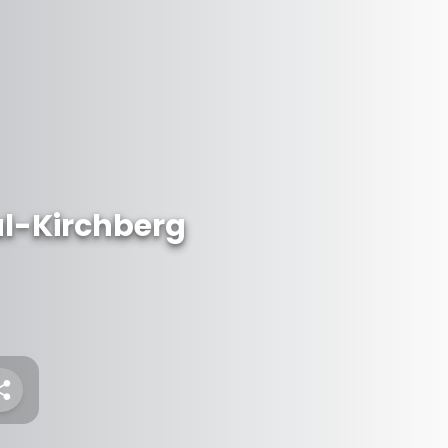
al-Kirchberg