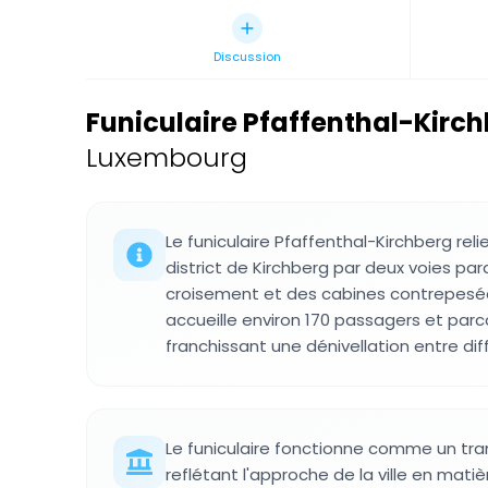
Discussion
Funiculaire Pfaffenthal-Kirc
Luxembourg
Le funiculaire Pfaffenthal-Kirchberg relie
district de Kirchberg par deux voies pa
croisement et des cabines contrepesé
accueille environ 170 passagers et parc
franchissant une dénivellation entre diff
Le funiculaire fonctionne comme un tran
reflétant l'approche de la ville en mati