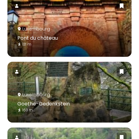
Luxembourg
Pont du château
131 m
Luxembourg
Goethe-Gedenkstein
163 m