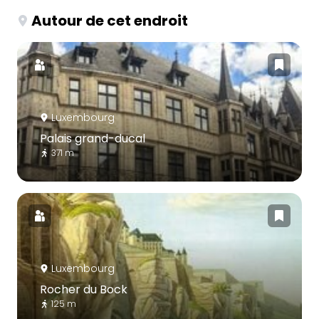
Autour de cet endroit
Luxembourg
Palais grand-ducal
371 m
Luxembourg
Rocher du Bock
125 m