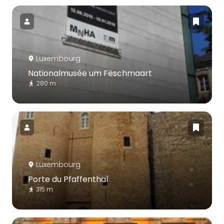
Luxembourg
Nationalmusée um Fëschmaart
280 m
Luxembourg
Porte du Pfaffenthal
315 m