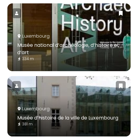
Luxembourg
Musée national d’archéologie, d’histoire et
d’art
334 m
Luxembourg
Musée d’histoire de la ville de Luxembourg
381 m