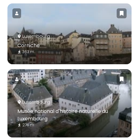
Luxembourg
Corniche
363 m
Luxembourg
Musée national d'histoire naturelle du
Luxembourg
276 m