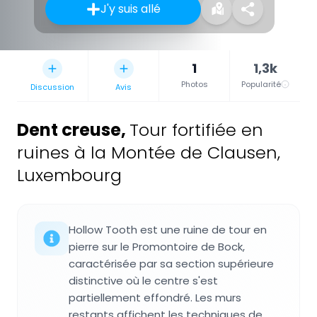
J'y suis allé
1
1,3k
Photos
Popularité
Discussion
Avis
Dent creuse
,
Tour fortifiée en
ruines à la Montée de Clausen,
Luxembourg
Hollow Tooth est une ruine de tour en
pierre sur le Promontoire de Bock,
caractérisée par sa section supérieure
distinctive où le centre s'est
partiellement effondré. Les murs
restants affichent les techniques de