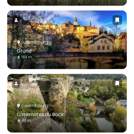
Luxembourg
Grund
164 m
Luxembourg
Casemates du Bock
83 m