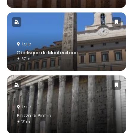
Italie
Obélisque du Montecitorio
87 m
Italie
Piazza di Pietra
131 m