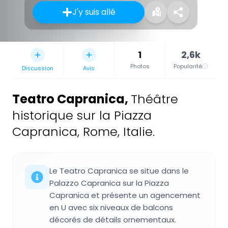
J'y suis allé
1
2,6k
Photos
Popularité
Discussion
Avis
Teatro Capranica
,
Théâtre
historique sur la Piazza
Capranica, Rome, Italie.
Le Teatro Capranica se situe dans le
Palazzo Capranica sur la Piazza
Capranica et présente un agencement
en U avec six niveaux de balcons
décorés de détails ornementaux.