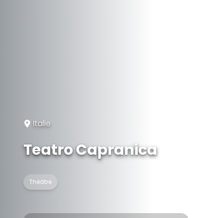
Italie
Teatro Capranica
Théâtre