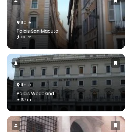
Italie
Palais San Macuto
138 m
Italie
Palais Wedekind
157 m