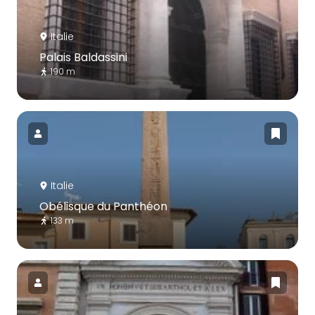
Italie
Palais Baldassini
190 m
Italie
Obélisque du Panthéon
133 m