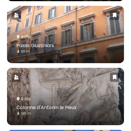
Italie
Palais Giustiniani
151 m
Italie
Colonne d'Antonin le Pieux
185 m