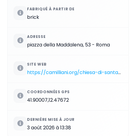
FABRIQUÉ À PARTIR DE
brick
ADRESSE
piazza della Maddalena, 53 - Roma
SITE WEB
https://camilliani.org/chiesa-di-santa-maria-maddalena-cenni-storici
COORDONNÉES GPS
41.90007,12.47672
DERNIÈRE MISE À JOUR
3 août 2026 à 13:38