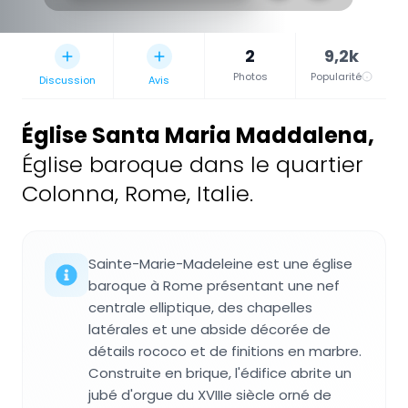
2
9,2k
Photos
Popularité
Discussion
Avis
Église Santa Maria Maddalena
,
Église baroque dans le quartier
Colonna, Rome, Italie.
Sainte-Marie-Madeleine est une église
baroque à Rome présentant une nef
centrale elliptique, des chapelles
latérales et une abside décorée de
détails rococo et de finitions en marbre.
Construite en brique, l'édifice abrite un
jubé d'orgue du XVIIIe siècle orné de