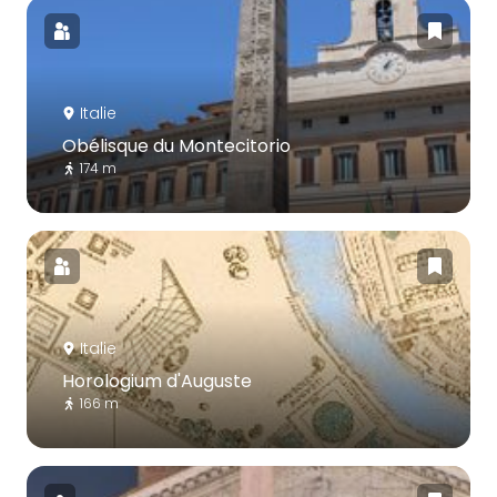
Italie
Obélisque du Montecitorio
174 m
Italie
Horologium d'Auguste
166 m