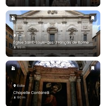
Italie
Église Saint-Louis-des-Français de Rome
189 m
Italie
Chapelle Contarelli
180 m