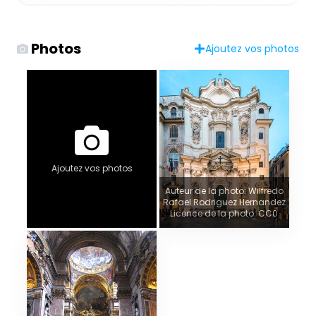
Photos
Ajoutez vos photos
Ajoutez vos photos
Auteur de la photo: Wilfredo
Rafael Rodriguez Hernandez
Licence de la photo: CC0