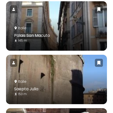
Italie
Palais San Macuto
145 m
Italie
Saepta Julia
153 m