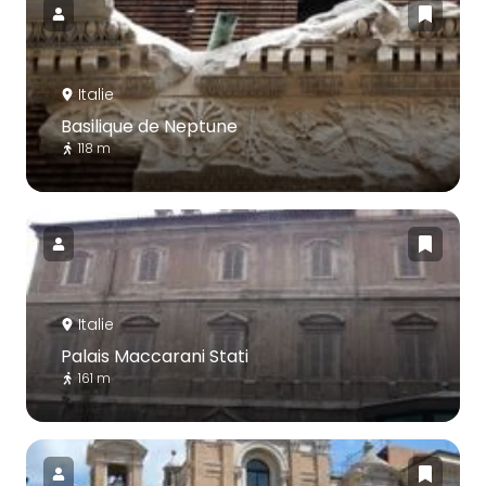
Italie
Basilique de Neptune
118 m
Italie
Palais Maccarani Stati
161 m