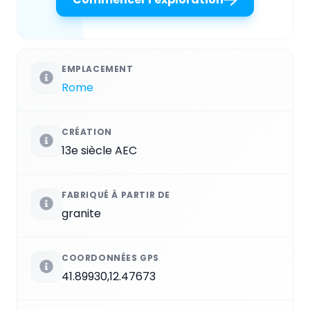
EMPLACEMENT
Rome
CRÉATION
13e siècle AEC
FABRIQUÉ À PARTIR DE
granite
COORDONNÉES GPS
41.89930,12.47673