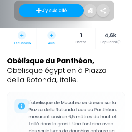
J'y suis allé
1
4,6k
Photos
Popularité
Discussion
Avis
Obélisque du Panthéon
,
Obélisque égyptien à Piazza
della Rotonda, Italie.
L'obélisque de Macuteo se dresse sur la
Piazza della Rotonda face au Panthéon,
mesurant environ 6,5 mètres de haut et
taillé dans le granit. Une fontaine avec
des sculptures de dauphins entoure sa