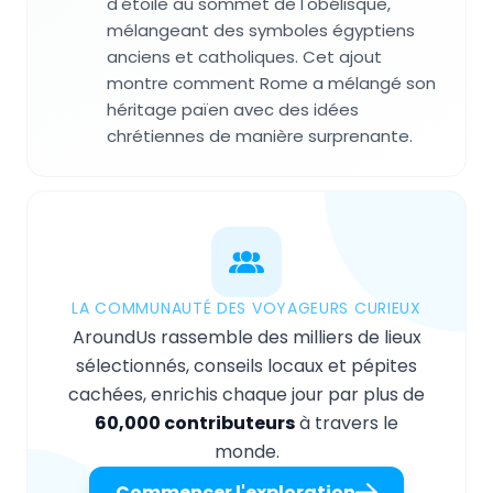
d'étoile au sommet de l'obélisque,
mélangeant des symboles égyptiens
anciens et catholiques. Cet ajout
montre comment Rome a mélangé son
héritage païen avec des idées
chrétiennes de manière surprenante.
LA COMMUNAUTÉ DES VOYAGEURS CURIEUX
AroundUs rassemble des milliers de lieux
sélectionnés, conseils locaux et pépites
cachées, enrichis chaque jour par plus de
60,000 contributeurs
à travers le
monde.
Commencer l'exploration