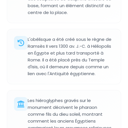
base, formant un élément distinctif au
centre de la place.
L'obélisque a été créé sous le règne de
Ramsès II vers 1300 av. J.-C. à Héliopolis
en Égypte et plus tard transporté à
Rome. Il a été placé près du Temple
d'Isis, où il demeure depuis comme un
lien avec l'Antiquité égyptienne.
Les hiéroglyphes gravés sur le
monument décrivent le pharaon
comme fils du dieu soleil, montrant
comment les anciens Égyptiens
exprimaient leurs croyances religieuses.