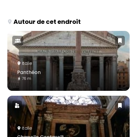
Autour de cet endroit
Italie
Panthéon
76 m
Italie