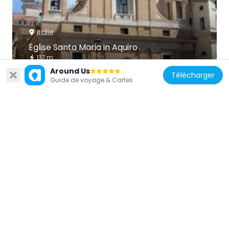
Italie
Église Santa Maria in Aquiro
137 m
Around Us
Télécharger
Guide de voyage & Cartes
Italie
Teatro Capranica
133 m