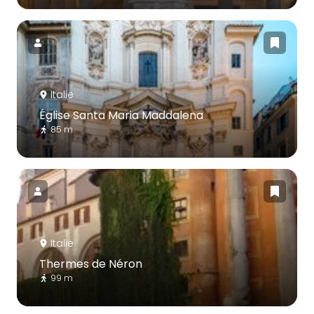
Italie
Église Santa Maria Maddalena
85 m
Italie
Thermes de Néron
99 m