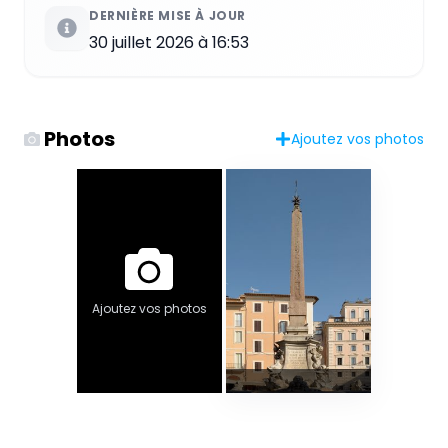
DERNIÈRE MISE À JOUR
30 juillet 2026 à 16:53
Photos
Ajoutez vos photos
Ajoutez vos photos