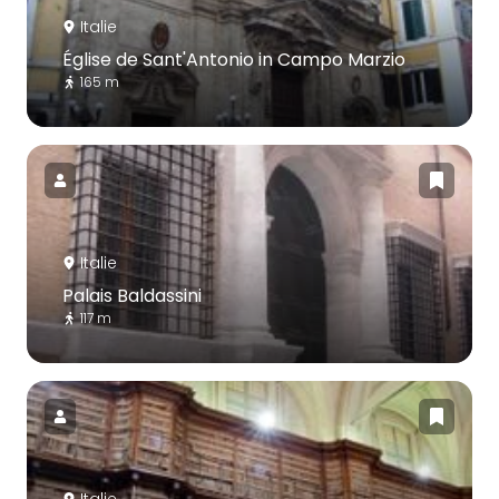
Italie
Église de Sant'Antonio in Campo Marzio
165 m
Italie
Palais Baldassini
117 m