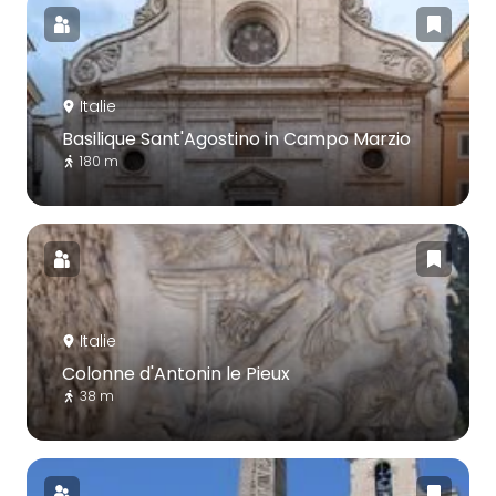
Italie
Basilique Sant'Agostino in Campo Marzio
180 m
Italie
Colonne d'Antonin le Pieux
38 m