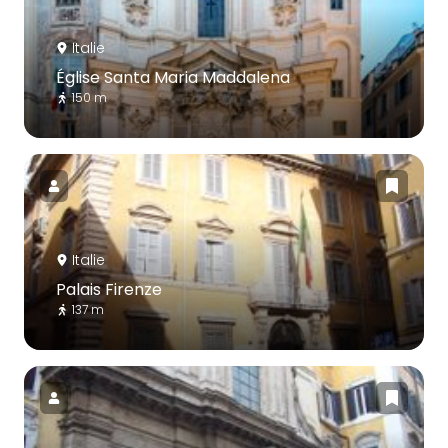
Italie
Église Santa Maria Maddalena
150 m
Italie
Palais Firenze
137 m