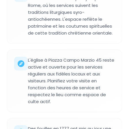
Rome, où les services suivent les
traditions liturgiques syro-
antiochéennes. L'espace reflète le
patrimoine et les coutumes spirituelles
de cette tradition chrétienne orientale.
L'église à Piazza Campo Marzio 45 reste
active et ouverte pour les services
réguliers aux fidèles locaux et aux
visiteurs. Planifiez votre visite en
fonction des heures de service et
respectez le lieu comme espace de
culte actif.
Des fouilles en 1777 ont mis au jour une