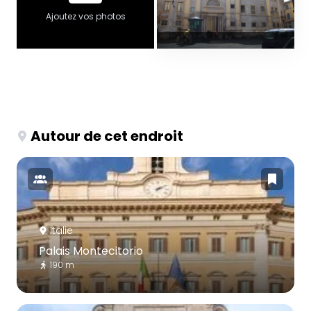
Ajoutez vos photos
Autour de cet endroit
Italie
Palais Montecitorio
190 m