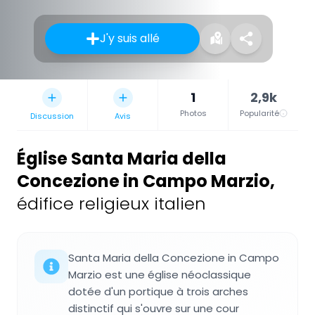
J'y suis allé
1
2,9k
Photos
Popularité
Discussion
Avis
Église Santa Maria della
Concezione in Campo Marzio
,
édifice religieux italien
Santa Maria della Concezione in Campo
Marzio est une église néoclassique
dotée d'un portique à trois arches
distinctif qui s'ouvre sur une cour