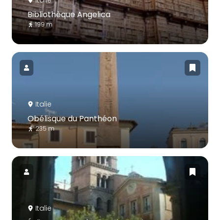
Italie
Bibliothèque Angelica
199 m
Italie
Obélisque du Panthéon
235 m
Italie