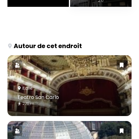
2.0
Autour de cet endroit
Italie
Teatro San Carlo
276 m