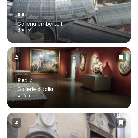
Italie
Galleria Umberto I
161 m
Italie
Gallerie d'Italia
79 m