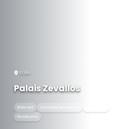
Italie
Palais Zevallos
Bâtiment
Immeuble de bureaux
Musée d'art
Musée privé