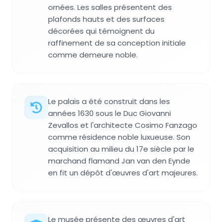
ornées. Les salles présentent des
plafonds hauts et des surfaces
décorées qui témoignent du
raffinement de sa conception initiale
comme demeure noble.
Le palais a été construit dans les
années 1630 sous le Duc Giovanni
Zevallos et l'architecte Cosimo Fanzago
comme résidence noble luxueuse. Son
acquisition au milieu du 17e siècle par le
marchand flamand Jan van den Eynde
en fit un dépôt d'œuvres d'art majeures.
Le musée présente des œuvres d'art