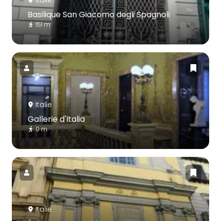
Italie
Basilique San Giacomo degli Spagnoli
151 m
Italie
Gallerie d'Italia
0 m
Italie