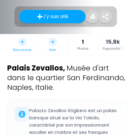
J'y suis allé
1
15,8k
Photos
Popularité
Discussion
Avis
Palais Zevallos
,
Musée d'art
dans le quartier San Ferdinando,
Naples, Italie.
Palazzo Zevallos Stigliano est un palais
baroque situé sur la Via Toledo,
caractérisé par son impressionnant
escalier en marbre et ses fresques