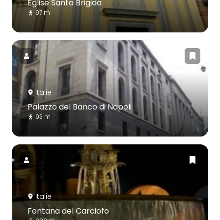
Église Santa Brigida
97 m
Italie
Palazzo del Banco di Napoli
93 m
Italie
Fontana del Carciofo