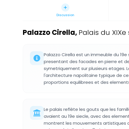
Discussion
Palazzo Cirella
,
Palais du XIXe 
Palazzo Cirella est un immeuble du 19e 
presentant des facades en pierre et d
symetriquement sur plusieurs etages. L
l'architecture napolitaine typique de 
proportions equilibrees et des elements
Le palais reflète les gouts que les famil
avaient au 19e siecle, avec des elemen
montrent les mouvements artistiques 