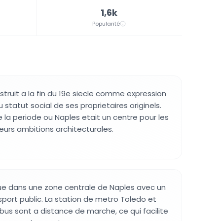
1,6k
Popularité
struit a la fin du 19e siecle comme expression
u statut social de ses proprietaires originels.
e la periode ou Naples etait un centre pour les
leurs ambitions architecturales.
ue dans une zone centrale de Naples avec un
port public. La station de metro Toledo et
 bus sont a distance de marche, ce qui facilite