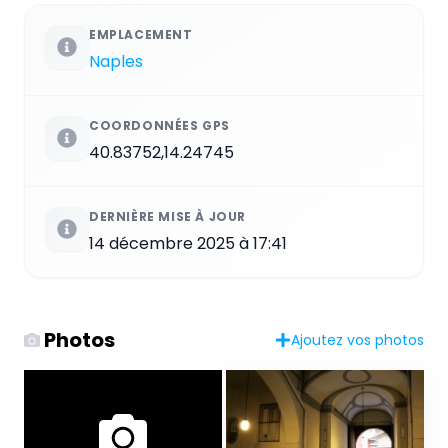
EMPLACEMENT
Naples
COORDONNÉES GPS
40.83752,14.24745
DERNIÈRE MISE À JOUR
14 décembre 2025 à 17:41
Photos
Ajoutez vos photos