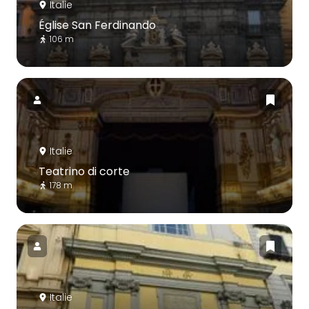
Italie
Église San Ferdinando
106 m
Italie
Teatrino di corte
178 m
Italie