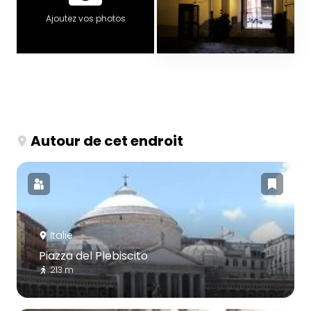
Ajoutez vos photos
Autour de cet endroit
Italie
Piazza del Plebiscito
213 m