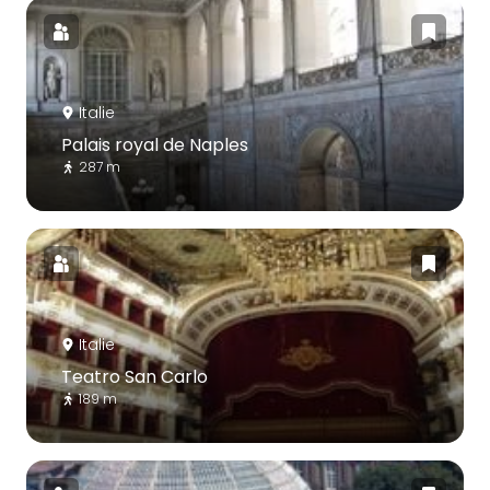
Italie
Palais royal de Naples
287 m
Italie
Teatro San Carlo
189 m