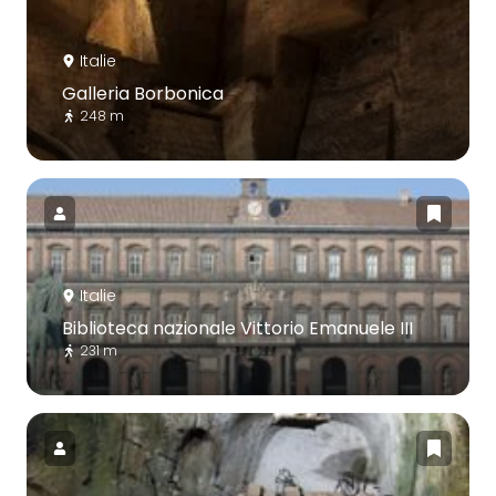
Italie
Galleria Borbonica
248 m
Italie
Biblioteca nazionale Vittorio Emanuele III
231 m