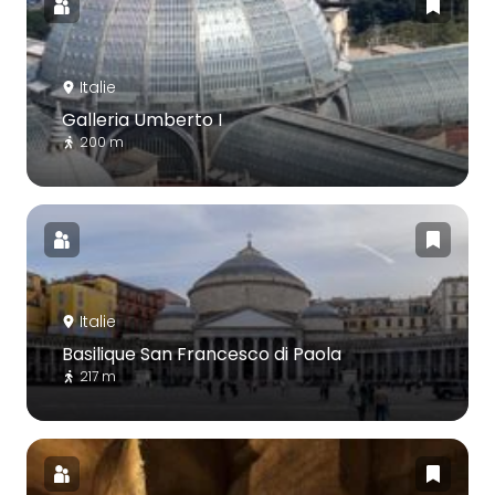
Italie
Galleria Umberto I
200 m
Italie
Basilique San Francesco di Paola
217 m