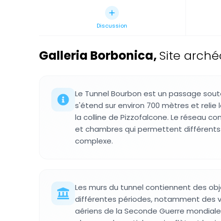
Discussion
Galleria Borbonica
,
Site arché
Le Tunnel Bourbon est un passage soute
s'étend sur environ 700 mètres et relie l
la colline de Pizzofalcone. Le réseau co
et chambres qui permettent différents t
complexe.
Les murs du tunnel contiennent des obj
différentes périodes, notamment des ve
aériens de la Seconde Guerre mondiale.