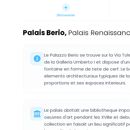
Discussion
Palais Berio
,
Palais Renaissanc
Le Palazzo Berio se trouve sur la Via T
de la Galleria Umberto I et dispose d'u
fontaine en forme de tete de cerf. Le 
elements architecturaux typiques de l
proportions et ses espaces interieurs.
Le palais abritait une bibliotheque impo
oeuvres d'art pendant les XVIIIe et debu
collection en faisait un lieu significatif