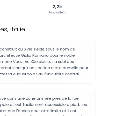
2,2k
Popularité
s, Italie
construit au XVIe siecle sous le nom de
'architecte Giulio Romano pour le noble
mone Vaaz. Au XXe siecle, il a subi des
tants lorsqu'une section a ete demolie pour
azzetta Augusteo et au funiculaire central.
ouve dans une zone animee pres de la rue
pale et est facilement accessible a pied. Les
ter que l'acces peut etre limite et il est