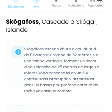
Photos
Collections
Popularité
Discussion
Avis
Skógafoss
,
Cascade à Skógar,
Islande
Skógafoss est une chute d'eau du sud
de l'Islande qui tombe de 62 mètres sur
une falaise verticale, formant un rideau
d'eau blanche de 25 mètres de large. La
rivière Skógá descend ici en un flux
continu sans interruption, atterrissant
dans un bassin peu profond entouré de
roche volcanique sombre.