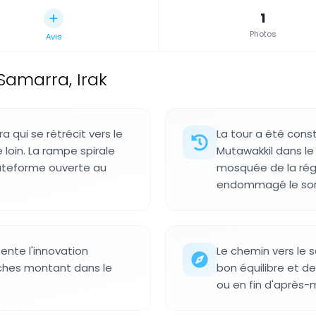
1
Photos
Avis
Samarra, Irak
 qui se rétrécit vers le
La tour a été const
 loin. La rampe spirale
Mutawakkil dans le 
lateforme ouverte au
mosquée de la régi
endommagé le somm
ente l'innovation
Le chemin vers le 
rches montant dans le
bon équilibre et de
ou en fin d'après-mi