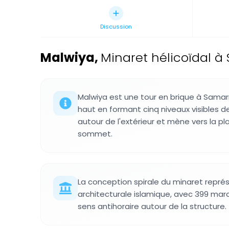
Discussion
Malwiya
,
Minaret hélicoïdal à 
Malwiya est une tour en brique à Samarra
haut en formant cinq niveaux visibles de
autour de l'extérieur et mène vers la p
sommet.
La conception spirale du minaret représ
architecturale islamique, avec 399 ma
sens antihoraire autour de la structure.