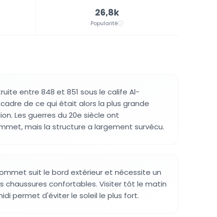
26,8k
Popularité
ruite entre 848 et 851 sous le calife Al-
cadre de ce qui était alors la plus grande
on. Les guerres du 20e siècle ont
et, mais la structure a largement survécu.
sommet suit le bord extérieur et nécessite un
s chaussures confortables. Visiter tôt le matin
di permet d'éviter le soleil le plus fort.