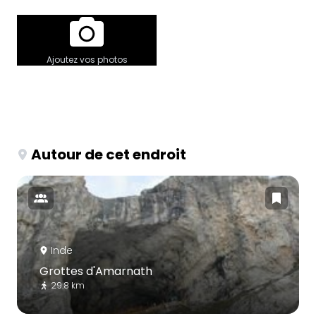
Ajoutez vos photos
Autour de cet endroit
Inde
Grottes d'Amarnath
29.8 km