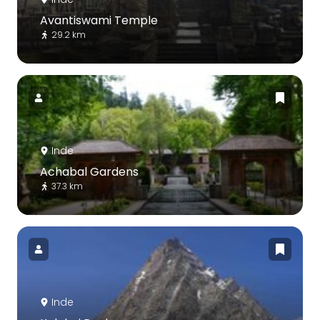
Avantiswami Temple
29.2 km
Inde
Achabal Gardens
37.3 km
Inde