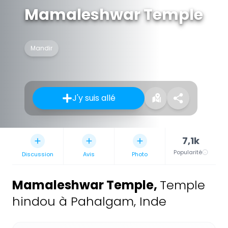
Mamaleshwar Temple
Mandir
J'y suis allé
7,1k
Popularité
Discussion
Avis
Photo
Mamaleshwar Temple
,
Temple
hindou à Pahalgam, Inde