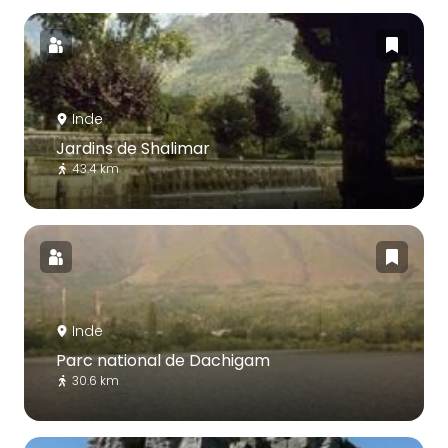
Inde
Jardins de Shalimar
43.4 km
Inde
Parc national de Dachigam
30.6 km