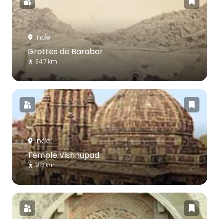
Inde
Grottes de Barabar
34.7 km
Inde
Temple Vishnupad
9.8 km