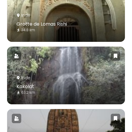
Inde
Grotte de Lomas Rishi
34.8 km
Inde
Kakolat
63.2 km