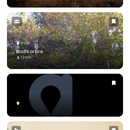
Inde
Bodhi arbre
1.2 km