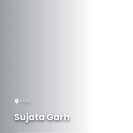
Inde
Sujata Garh