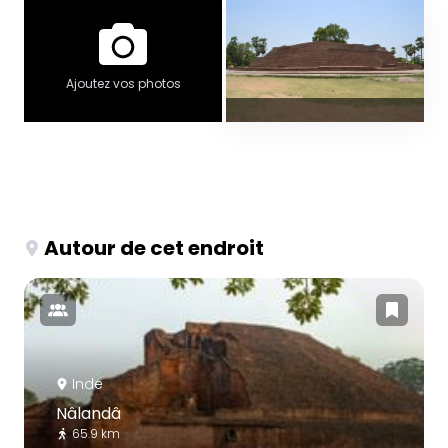
Ajoutez vos photos
Autour de cet endroit
Inde
Nâlandâ
65.9 km