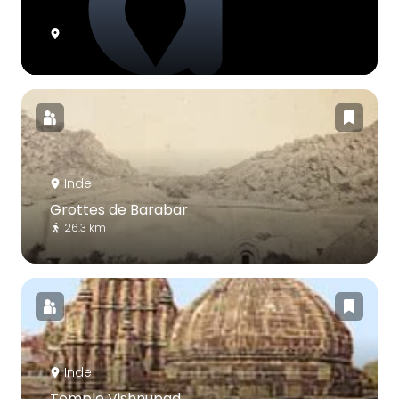
Inde
Grottes de Barabar
26.3 km
Inde
Temple Vishnupad