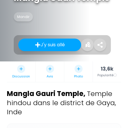
Mandir
J'y suis allé
13,6k
Popularité
Discussion
Avis
Photo
Mangla Gauri Temple
,
Temple
hindou dans le district de Gaya,
Inde