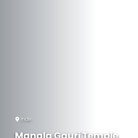
Inde
Mangla Gauri Temple