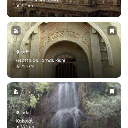
18.4 km
Inde
Grotte de Lomas Rishi
26.4 km
Inde
Kakolat
63.8 km