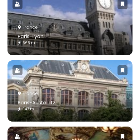
France
Paris-Lyon
568 m
France
Paris-Austerlitz
347 m