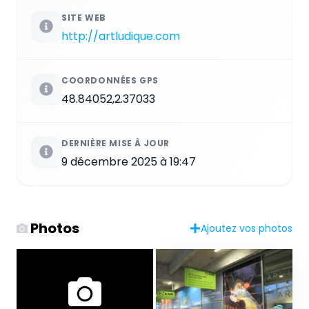
SITE WEB
http://artludique.com
COORDONNÉES GPS
48.84052,2.37033
DERNIÈRE MISE À JOUR
9 décembre 2025 à 19:47
Photos
Ajoutez vos photos