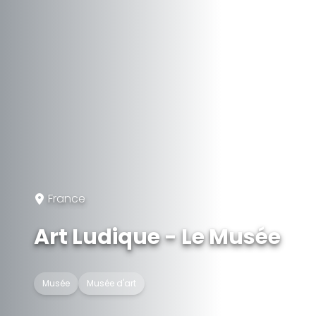
France
Art Ludique - Le Musée
Musée
Musée d'art