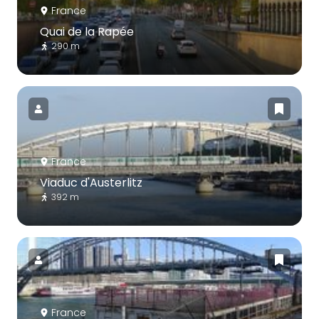
France
Quai de la Rapée
290 m
France
Viaduc d'Austerlitz
392 m
France