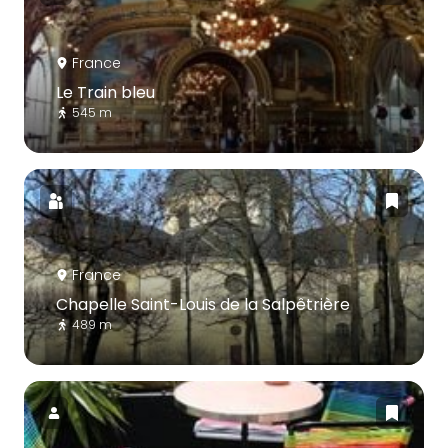
France
Le Train bleu
545 m
France
Chapelle Saint-Louis de la Salpêtrière
489 m