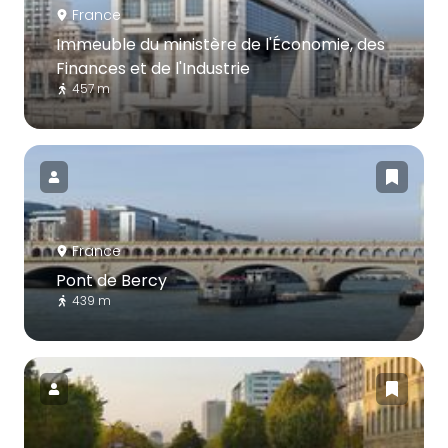
France
Immeuble du ministère de l'Économie, des
Finances et de l'Industrie
457 m
France
Pont de Bercy
439 m