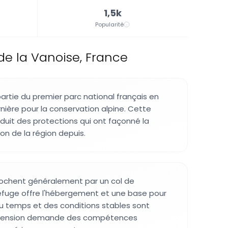
1,5k
Popularité
e la Vanoise, France
artie du premier parc national français en
ière pour la conservation alpine. Cette
oduit des protections qui ont façonné la
tion de la région depuis.
rochent généralement par un col de
fuge offre l'hébergement et une base pour
au temps et des conditions stables sont
ascension demande des compétences