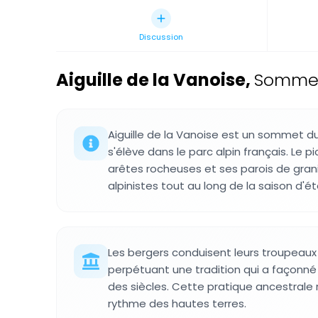
Discussion
Aiguille de la Vanoise
,
Sommet
Aiguille de la Vanoise est un sommet du
s'élève dans le parc alpin français. Le p
arêtes rocheuses et ses parois de granit
alpinistes tout au long de la saison d'ét
Les bergers conduisent leurs troupeaux 
perpétuant une tradition qui a façonn
des siècles. Cette pratique ancestrale r
rythme des hautes terres.